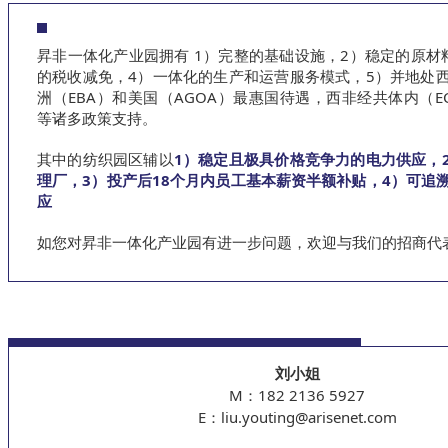
昇非一体化产业园拥有 1）完整的基础设施，2）稳定的原材
的税收减免，4）一体化的生产和运营服务模式，5）并地处
洲（EBA）和美国（AGOA）最惠国待遇，西非经共体内（EC
等诸多政策支持。
其中的纺织园区辅以
1）稳定且极具价格竞争力的电力供应，
理厂，3）投产后18个月内员工基本薪资半额补贴，4）可追
应
如您对昇非一体化产业园有进一步问题，欢迎与我们的招商代
刘小姐
M：182 2136 5927
E：liu.youting@arisenet.com