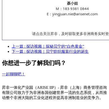
聂小姐
M：183 9381 0844
E：yingjuan.nie@arisenet.com
请点击关注昇非，及时获取更多非洲商务实时资
上一篇
: 探访视频｜探秘贝宁的“白色黄金”
下一篇
: 探访视频｜贝宁纺织服装行业的诞生
你想进一步了解我们吗？
一起聊聊吧！
昇非一体化产业园（ARISE IIP）- 昇非（上海）商务管理咨询
有限公司致力于为非洲各国创建世界一流的生态系统，从而推
动整个非洲大陆的工业化进程并提高非洲制造业的竞争力。