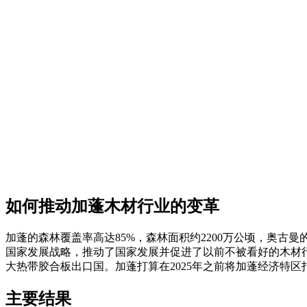
如何推动
加蓬
木材行业的变革
加蓬的森林覆盖率高达85%，森林面积约2200万公顷，奥古
国家发展战略，推动了国家发展并促进了以前不被看好的木材行
大热带胶合板出口国。加蓬打算在2025年之前将加蓬经济特
主要
结果