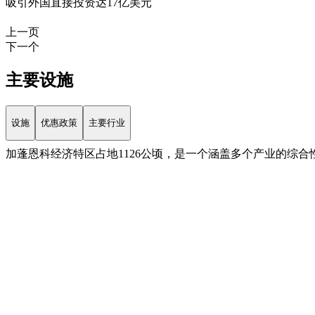
吸引外国直接投资达17亿美元
上一页
下一个
主要
设施
设施
优惠政策
主要行业
加蓬恩科经济特区占地1126公顷，是一个涵盖多个产业的综