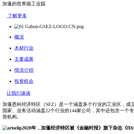
加蓬的世界级工业园
了解更多
概况
木材行业
主要成果
情况介绍
投资机会
让我们谈谈
加蓬恩科经济特区（SEZ）是一个涵盖多个行业的工业区，成立
国家、业务活动涵盖22个行业的144家公司，其中还包含一
营机构。
2020年，加蓬经济特区被《金融时报》旗下杂志《fDi In