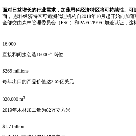
面对日益增长的行业需求，加蓬恩科经济特区将可持续性、可
面， 恩科经济特区可追溯代理机构自2018年10月起开始向
全部交由森林管理委员会（FSC）和PAFC/PEFC加蓬认证
16,000
直接和间接创造16000个岗位
$265 millions
每年出口的产品价值达2.65亿美元
3
820,000 m
2019年木材加工量为82万立方米
$1.7 billion