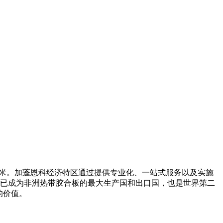
立方米。加蓬恩科经济特区通过提供专业化、一站式服务以及实施
它已成为非洲热带胶合板的最大生产国和出口国，也是世界第二
的价值。