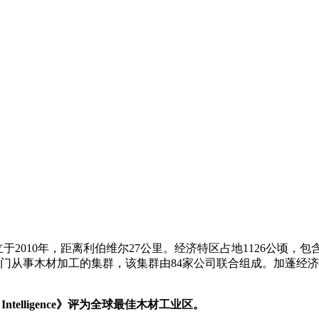
于2010年，距离利伯维尔27公里。经济特区占地1126公顷，
个专门从事木材加工的集群，该集群由84家公司联合组成。加蓬
telligence》评为全球最佳木材工业区。