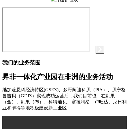
我们的业务范围
昇非一体化产业园在
非洲
的业务活动
继加蓬恩科经济特区(GSEZ)、多哥阿迪科贝（PIA）、贝宁格
鲁吉贝（GDIZ）实现成功运营后，我们目前也 在刚果
（金）、刚果（布）、科特迪瓦、塞拉利昂、卢旺达、尼日利
亚和乍得等地积极建设新工业区