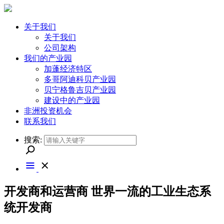
关于我们
关于我们
公司架构
我们的产业园
加蓬经济特区
多哥阿迪科贝产业园
贝宁格鲁吉贝产业园
建设中的产业园
非洲投资机会
联系我们
搜索:
开发商和运营商
世界一流的工业生态系
统开发商