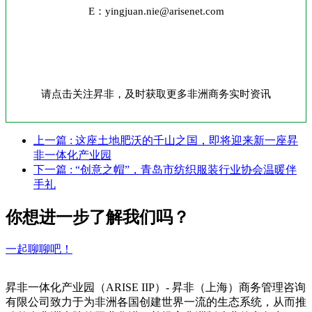
E：yingjuan.nie@arisenet.com
请点击关注昇非，及时获取更多非洲商务实时资讯
上一篇
: 这座土地肥沃的千山之国，即将迎来新一座昇
非一体化产业园
下一篇
: “创意之帽”，青岛市纺织服装行业协会温暖伴
手礼
你想进一步了解我们吗？
一起聊聊吧！
昇非一体化产业园（ARISE IIP）- 昇非（上海）商务管理咨询
有限公司致力于为非洲各国创建世界一流的生态系统，从而推