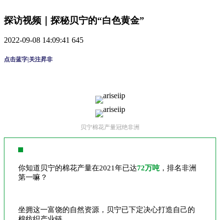
探访视频｜探秘贝宁的“白色黄金”
2022-09-08 14:09:41
645
点击蓝字|关注昇非
贝宁棉花产量冠绝非洲
你知道贝宁的棉花产量在2021年已达
72万吨
，排名非洲
第一嘛？
坐拥这一富饶的自然资源，贝宁已下定决心打造自己的
棉纺织产业链。