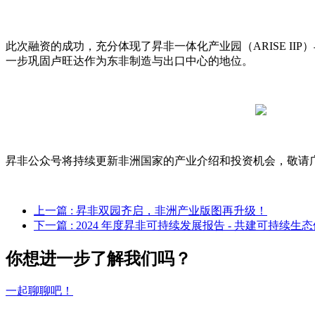
此次融资的成功，充分体现了昇非一体化产业园（ARISE I
一步巩固卢旺达作为东非制造与出口中心的地位。
昇非公众号将持续更新非洲国家的产业介绍和投资机会，敬请
上一篇
: 昇非双园齐启，非洲产业版图再升级！
下一篇
: 2024 年度昇非可持续发展报告 - 共建可持续生
你想进一步了解我们吗？
一起聊聊吧！