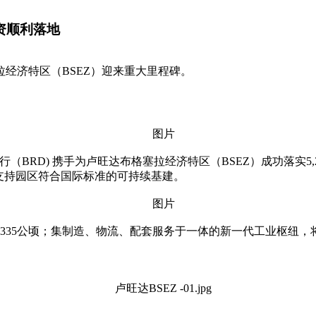
资顺利落地
塞拉经济特区（BSEZ）迎来重大里程碑。
 )和卢旺达发展银行（BRD) 携手为卢旺达布格塞拉经济特区（BSEZ）
于支持园区符合国际标准的可持续基建。
地335公顷；集制造、物流、配套服务于一体的新一代工业枢纽