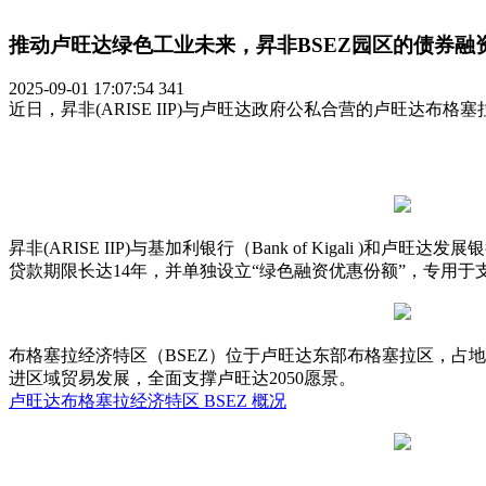
推动卢旺达绿色工业未来，昇非BSEZ园区的债券融
2025-09-01 17:07:54
341
近日，昇非(ARISE IIP)与卢旺达政府公私合营的卢旺达布格
昇非(ARISE IIP)与基加利银行（Bank of Kigali
贷款期限长达14年，并单独设立“绿色融资优惠份额”，专用
布格塞拉经济特区（BSEZ）位于卢旺达东部布格塞拉区，占
进区域贸易发展，全面支撑卢旺达2050愿景。
卢旺达布格塞拉经济特区 BSEZ 概况