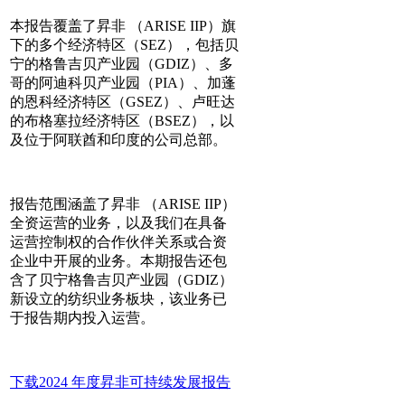
本报告覆盖了昇非 （ARISE IIP）旗
下的多个经济特区（SEZ），包括贝
宁的格鲁吉贝产业园（GDIZ）、多
哥的阿迪科贝产业园（PIA）、加蓬
的恩科经济特区（GSEZ）、卢旺达
的布格塞拉经济特区（BSEZ），以
及位于阿联酋和印度的公司总部。
报告范围涵盖了昇非 （ARISE IIP）
全资运营的业务，以及我们在具备
运营控制权的合作伙伴关系或合资
企业中开展的业务。本期报告还包
含了贝宁格鲁吉贝产业园（GDIZ）
新设立的纺织业务板块，该业务已
于报告期内投入运营。
下载2024 年度昇非可持续发展报告