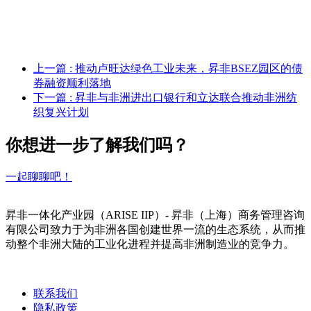
上一篇
: 推动卢旺达绿色工业未来，昇非BSEZ园区的债
券融资顺利落地
下一篇
: 昇非与非洲进出口银行和立达联合推动非洲纺
织复兴计划
你想进一步了解我们吗？
一起聊聊吧！
昇非一体化产业园（ARISE IIP）- 昇非（上海）商务管理咨询
有限公司致力于为非洲各国创建世界一流的生态系统，从而推
动整个非洲大陆的工业化进程并提高非洲制造业的竞争力。
联系我们
隐私政策