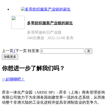
多哥纺织服装产业链的诞生
多哥阿迪科贝产业园
340次播放 · 2022-12-08 发布
上一页
1
下一页
转至第
加载更多
你想进一步了解我们吗？
一起聊聊吧！
昇非一体化产业园（ARISE IIP）- 昇非（上海）商务管理咨询
有限公司致力于为非洲各国创建世界一流的生态系统，从而推
动整个非洲大陆的工业化进程并提高非洲制造业的竞争力。