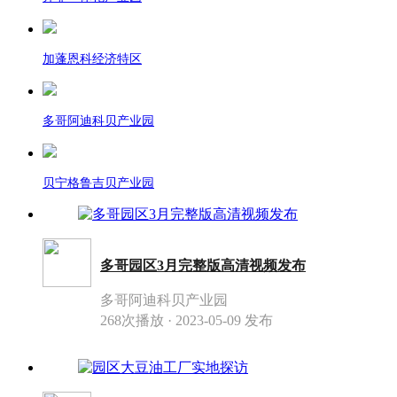
加蓬恩科经济特区
多哥阿迪科贝产业园
贝宁格鲁吉贝产业园
多哥园区3月完整版高清视频发布
多哥阿迪科贝产业园
268次播放 · 2023-05-09 发布