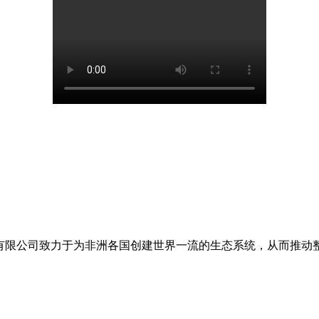
管理咨询有限公司致力于为非洲各国创建世界一流的生态系统，从而