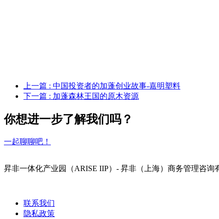
上一篇
: 中国投资者的加蓬创业故事-嘉明塑料
下一篇
: 加蓬森林王国的原木资源
你想进一步了解我们吗？
一起聊聊吧！
昇非一体化产业园（ARISE IIP）- 昇非（上海）商务
联系我们
隐私政策