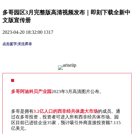
多哥园区3月完整版高清视频发布｜即刻下载全新中
文版宣传册
2023-04-20 18:32:00
1317
点击蓝字|关注昇非
多哥阿迪科贝产业园
2023年3月高清图片公布。
多哥是拥有
3.2亿人口的西非经共体庞大市场
的成员。通
过在多哥投资，投资者可进入所有西非经共体市场。园
区目前已进驻企业35家，预计吸引外商直接投资额7.115
亿美元。