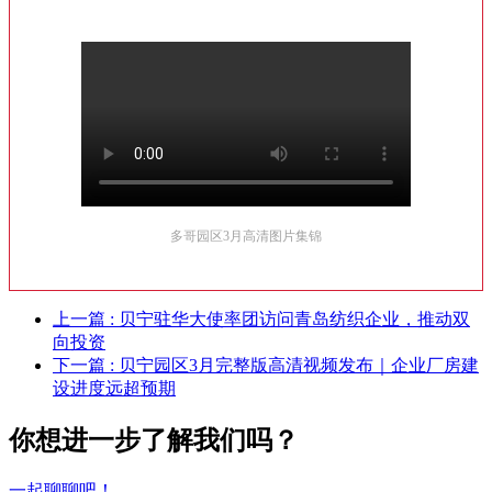
多哥园区3月高清图片集锦
上一篇
: 贝宁驻华大使率团访问青岛纺织企业，推动双
向投资
下一篇
: 贝宁园区3月完整版高清视频发布｜企业厂房建
设进度远超预期
你想进一步了解我们吗？
一起聊聊吧！