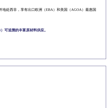
并地处西非，享有出口欧洲（EBA）和美国（AGOA）最惠国
4）可追溯的丰富原材料供应。