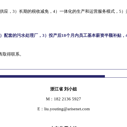
供应，3）长期的税收减免，4）一体化的生产和运营服务模式，5）
2）配套的污水处理厂，3）投产后18个月内员工基本薪资半额补贴，
表取得联系。
浙江省 刘小姐
M：182 2136 5927
E：liu.youting@arisenet.com