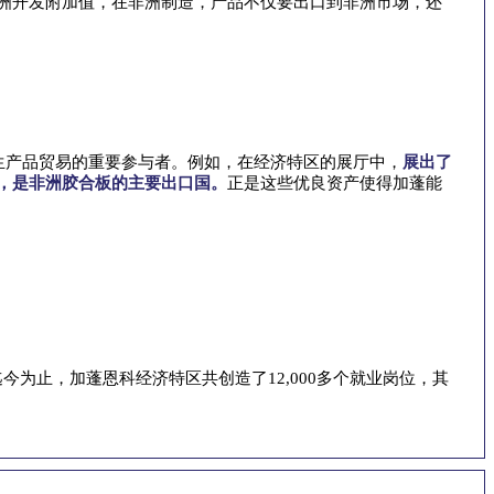
洲开发附加值，在非洲制造，产品不仅要出口到非洲市场，还
生产品贸易的重要参与者。例如，在经济特区的展厅中，
展出了
方米，是非洲胶合板的主要出口国。
正是这些优良资产使得加蓬能
今为止，加蓬恩科经济特区共创造了12,000多个就业岗位，其