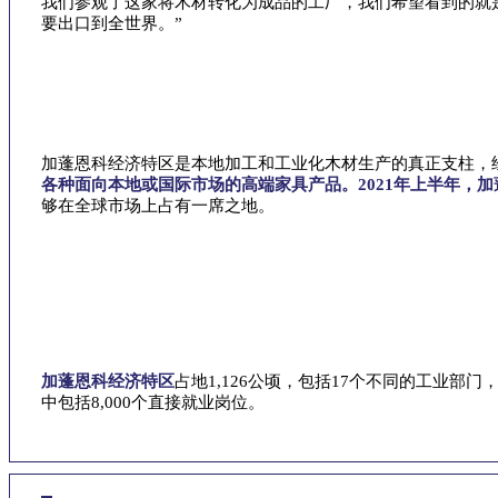
我们参观了这家将木材转化为成品的工厂，我们希望看到的就
要出口到全世界。”
加蓬恩科经济特区是本地加工和工业化木材生产的真正支柱，
各种面向本地或国际市场的高端家具产品。2021年上半年，加蓬
够在全球市场上占有一席之地。
加蓬恩科经济特区
占地1,126公顷，包括17个不同的工业部
中包括8,000个直接就业岗位。