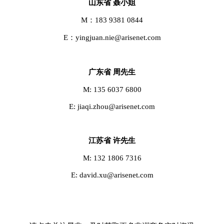
山东省 聂小姐
M：183 9381 0844
E：yingjuan.nie@arisenet.com
广东省 周先生
M: 135 6037 6800
E: jiaqi.zhou@arisenet.com
江苏省 许先生
M: 132 1806 7316
E: david.xu@arisenet.com