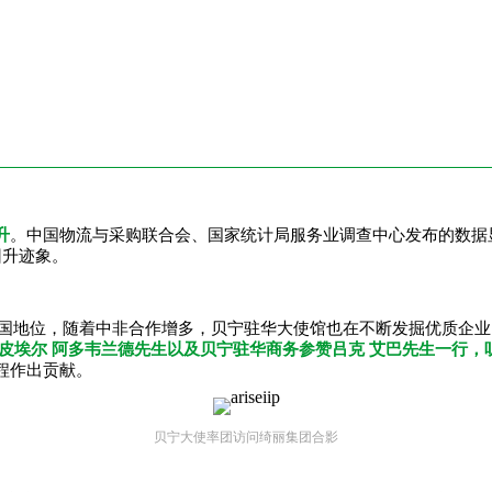
升
。中国物流与采购联合会、国家统计局服务业调查中心发布的数据显示，2
回升迹象。
伙伴国地位，随着中非合作增多，贝宁驻华大使馆也在不断发掘优质企
 皮埃尔 阿多韦兰德先生以及贝宁驻华商务参赞吕克 艾巴先生一行
程作出贡献。
贝宁大使率团访问绮丽集团合影