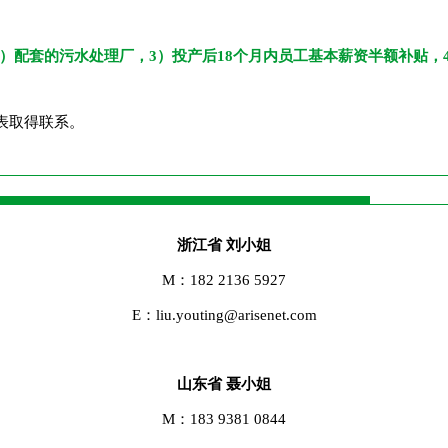
2）配套的污水处理厂，3）投产后18个月内员工基本薪资半额补贴，
表取得联系。
浙江省 刘小姐
M：182 2136 5927
E：liu.youting@arisenet.com
山东省 聂小姐
M：183 9381 0844