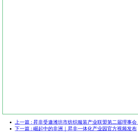
上一篇
: 昇非受邀潍坊市纺织服装产业联盟第二届理事
下一篇
: 崛起中的非洲｜昇非一体化产业园官方视频发布