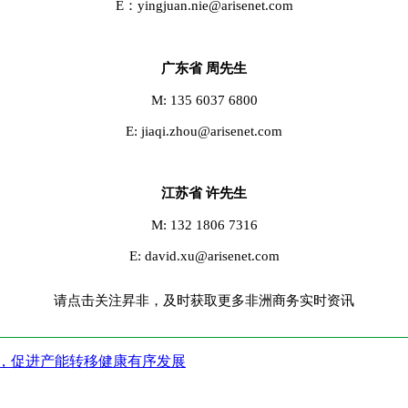
E：yingjuan.nie@arisenet.com
广东省 周先生
M: 135 6037 6800
E: jiaqi.zhou@arisenet.com
江苏省 许先生
M: 132 1806 7316
E: david.xu@arisenet.com
请点击关注昇非，及时获取更多非洲商务实时资讯
会，促进产能转移健康有序发展