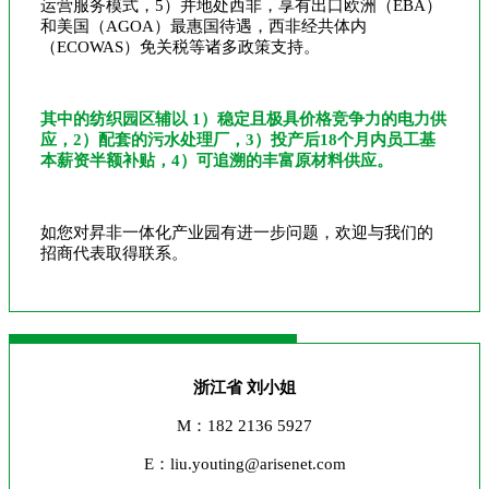
运营服务模式，5）并地处西非，享有出口欧洲（EBA）
和美国（AGOA）最惠国待遇，西非经共体内
（ECOWAS）免关税等诸多政策支持。
其中的纺织园区辅以 1）稳定且极具价格竞争力的电力供
应，2）配套的污水处理厂，3）投产后18个月内员工基
本薪资半额补贴，4）可追溯的丰富原材料供应。
如您对昇非一体化产业园有进一步问题，欢迎与我们的
招商代表取得联系。
浙江省 刘小姐
M：182 2136 5927
E：liu.youting@arisenet.com