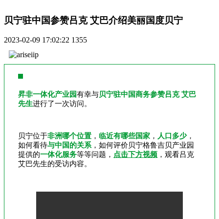
贝宁驻中国参赞吕克 艾巴介绍美丽国度贝宁
2023-02-09 17:02:22
1355
昇非一体化产业园
有幸与
贝宁驻中国商务参赞吕克 艾巴
先生
进行了一次访问。
贝宁位于
非洲哪个位置
，
临近有哪些国家
，
人口多少
，
如何看待
与中国的关系
，如何评价贝宁格鲁吉贝产业园
提供的
一体化服务
等等问题，
点击下方视频
，观看吕克
艾巴先生的受访内容。