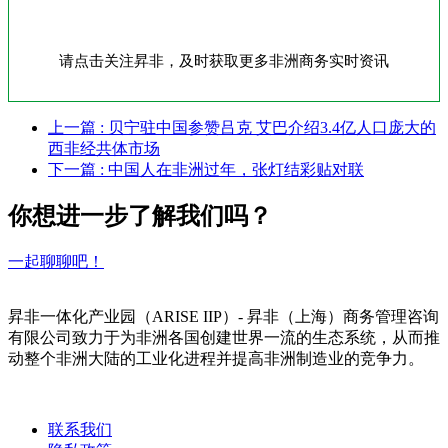
请点击关注昇非，及时获取更多非洲商务实时资讯
上一篇
: 贝宁驻中国参赞吕克 艾巴介绍3.4亿人口庞大的
西非经共体市场
下一篇
: 中国人在非洲过年，张灯结彩贴对联
你想进一步了解我们吗？
一起聊聊吧！
昇非一体化产业园（ARISE IIP）- 昇非（上海）商务管理咨询
有限公司致力于为非洲各国创建世界一流的生态系统，从而推
动整个非洲大陆的工业化进程并提高非洲制造业的竞争力。
联系我们