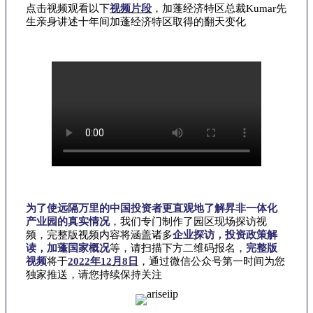
点击视频观看以下
视频片段
，加蓬经济特区总裁Kumar先
生亲身讲述十年间加蓬经济特区取得的翻天变化
为了使远隔万里的中国投资者更直观地了解昇非一体化
产业园的真实情况
，我们专门制作了园区现场探访视
频，完整版视频内容将涵盖诸多
企业探访，投资政策解
读，加蓬国家概况
等，请扫描下方二维码报名，
完整版
视频
将于
2022年12月8日
，通过微信公众号第一时间为您
独家推送，请您持续保持关注