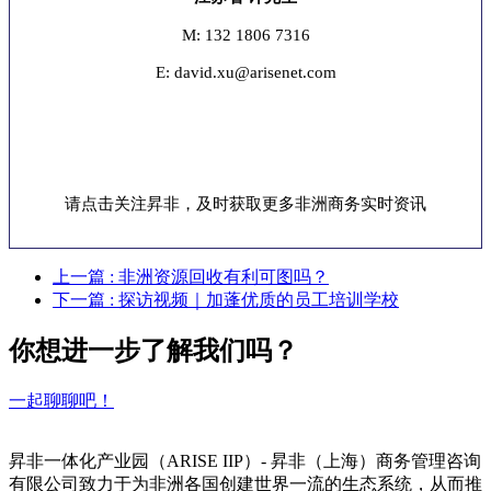
M: 132 1806 7316
E: david.xu@arisenet.com
请点击关注昇非，及时获取更多非洲商务实时资讯
上一篇
: 非洲资源回收有利可图吗？
下一篇
: 探访视频｜加蓬优质的员工培训学校
你想进一步了解我们吗？
一起聊聊吧！
昇非一体化产业园（ARISE IIP）- 昇非（上海）商务管理咨询
有限公司致力于为非洲各国创建世界一流的生态系统，从而推