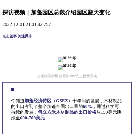
探访视频｜加蓬园区总裁介绍园区翻天变化
2022-12-01 21:01:42
757
点击蓝字|关注昇非
加蓬经济特区总裁Kumar先生接受采访
你知道
加蓬经济特区（GSEZ）
十年间的发展，木材制品
的出口占到了整个加蓬全国出口量的
60%
，通过科学可
持续的发展，
每立方米木材制品的出口价格
从150美元跳
涨至
600-700美元