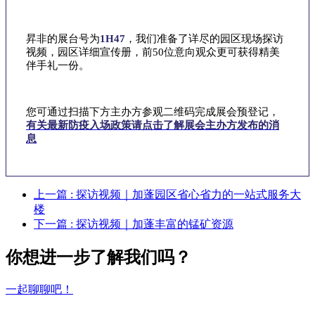
昇非的展台号为
1H47
，我们准备了详尽的园区现场探访
视频，园区详细宣传册，前50位意向观众更可获得精美
伴手礼一份。
您可通过扫描下方主办方参观二维码完成展会预登记，
有关最新防疫入场政策请点击了解展会主办方发布的消
息
上一篇
: 探访视频｜加蓬园区省心省力的一站式服务大
楼
下一篇
: 探访视频｜加蓬丰富的锰矿资源
你想进一步了解我们吗？
一起聊聊吧！