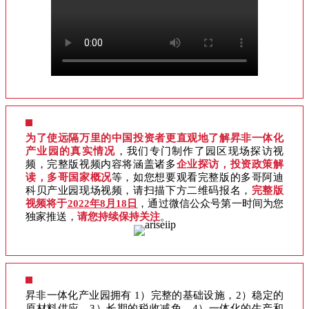
为了使远隔万里的中国投资者更直观地了解昇非一体化
产业园的真实情况
，我们专门制作了园区现场探访视
频，完整版视频内容将涵盖诸多
企业探访，投资政策解
读，多哥国家概况
等，如您想要观看完整版的多哥阿迪
科贝产业园现场视频，请扫描下方二维码报名，
完整版
视频将于
2022年8月18日
，通过微信公众号第一时间为您
独家推送，
请您持续保持关注
。
昇非一体化产业园拥有 1）完整的基础设施，2）稳定的
原材料供应，3）长期的税收减免，4）一体化的生产和