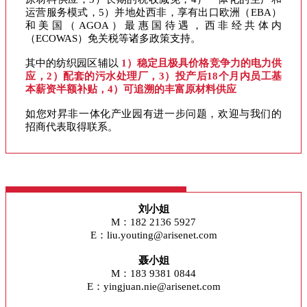
运营服务模式，5）并地处西非，享有出口欧洲（EBA）
和美国（AGOA）最惠国待遇，西非经共体内
（ECOWAS）免关税等诸多政策支持。
其中的纺织园区辅以
1）稳定且极具价格竞争力的电力供
应，2）配套的污水处理厂，3）投产后18个月内员工基
本薪资半额补贴，4）可追溯的丰富原材料供应
如您对昇非一体化产业园有进一步问题，欢迎与我们的
招商代表取得联系。
刘小姐
M：182 2136 5927
E：liu.youting@arisenet.com
聂小姐
M：183 9381 0844
E：yingjuan.nie@arisenet.com