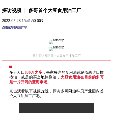
探访视频 ｜ 多哥首个大豆食用油工厂
2022-07-28 15:41:50
663
点击蓝字|关注昇非
博主探访园区首个大豆食用油加工厂
多哥人口
830万之多
，每家每户的食用油或是依赖进口橄
榄油，或是购买当地棕榈油，
大豆食用油在目前的多哥
是一片开阔的蓝海市场
。
点击观看以下
视频片段
，探访多哥阿迪科贝产业园内首
个大豆油加工厂吧。