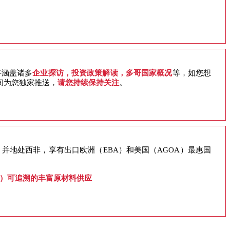
将涵盖诸多
企业探访，投资政策解读，多哥国家概况
等，如您想
间为您独家推送，
请您持续保持关注
。
并地处西非，享有出口欧洲（EBA）和美国（AGOA）最惠国
4）可追溯的丰富原材料供应