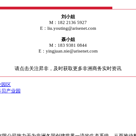
刘小姐
M：182 2136 5927
E：liu.youting@arisenet.com
聂小姐
M：183 9381 0844
E：yingjuan.nie@arisenet.com
请点击关注昇非，及时获取更多非洲商务实时资讯
业园区
科贝产业园
管理咨询有限公司致力于为非洲各国创建世界一流的生态系统，从而