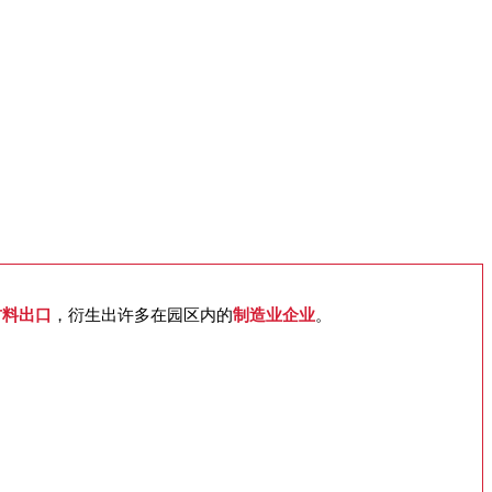
材料出口
，衍生出许多在园区内的
制造业企业
。