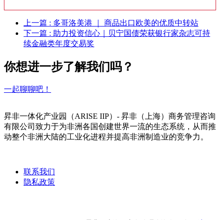
上一篇
: 多哥洛美港 ｜ 商品出口欧美的优质中转站
下一篇
: 助力投资信心｜贝宁国债荣获银行家杂志可持
续金融类年度交易奖
你想进一步了解我们吗？
一起聊聊吧！
昇非一体化产业园（ARISE IIP）- 昇非（上海）商务管理咨询
有限公司致力于为非洲各国创建世界一流的生态系统，从而推
动整个非洲大陆的工业化进程并提高非洲制造业的竞争力。
联系我们
隐私政策