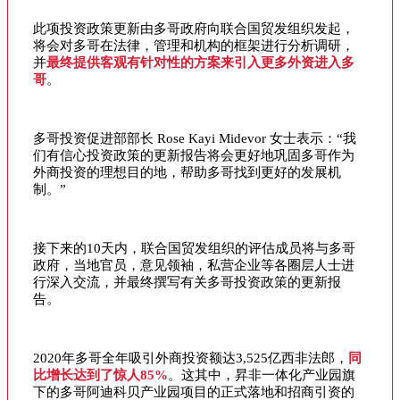
此项投资政策更新由多哥政府向联合国贸发组织发起，
将会对多哥在法律，管理和机构的框架进行分析调研，
并
最终提供客观有针对性的方案来引入更多外资进入多
哥
。
多哥投资促进部部长 Rose Kayi Midevor 女士表示：“我
们有信心投资政策的更新报告将会更好地巩固多哥作为
外商投资的理想目的地，帮助多哥找到更好的发展机
制。”
接下来的10天内，联合国贸发组织的评估成员将与多哥
政府，当地官员，意见领袖，私营企业等各圈层人士进
行深入交流，并最终撰写有关多哥投资政策的更新报
告。
2020年多哥全年吸引外商投资额达3,525亿西非法郎，
同
比增长达到了惊人85%
。这其中，昇非一体化产业园旗
下的多哥阿迪科贝产业园项目的正式落地和招商引资的