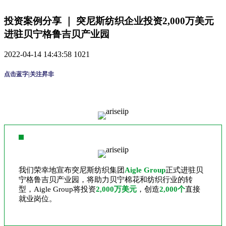
投资案例分享 ｜ 突尼斯纺织企业投资2,000万美元
进驻贝宁格鲁吉贝产业园
2022-04-14 14:43:58
1021
点击蓝字|关注昇非
我们荣幸地宣布突尼斯纺织集团
Aigle Group
正式进驻贝
宁格鲁吉贝产业园，将助力贝宁棉花和纺织行业的转
型，Aigle Group将投资
2,000万美元
，创造
2,000个
直接
就业岗位。