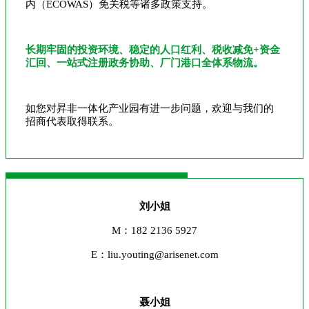
内（ECOWAS）免关税等诸多政策支持。
长期牢固的投资环境、稳定的人口红利、税收减免+资金
汇回、一站式注册政务协助、厂门港口全体系物流。
如您对昇非一体化产业园有进一步问题，欢迎与我们的
招商代表取得联系。
刘小姐
M：182 2136 5927
E：liu.youting@arisenet.com
聂小姐