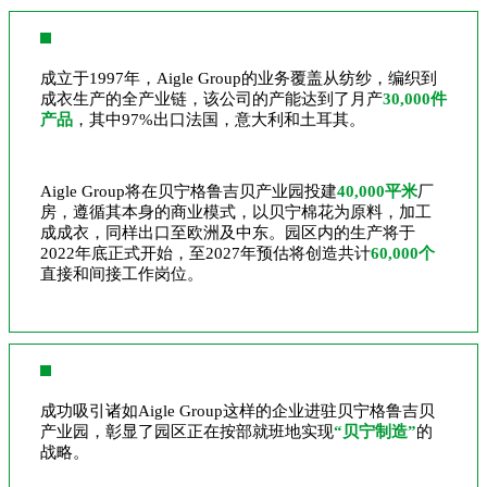
成立于1997年，Aigle Group的业务覆盖从纺纱，编织到
成衣生产的全产业链，该公司的产能达到了月产
30,000件
产品
，其中97%出口法国，意大利和土耳其。
Aigle Group将在贝宁格鲁吉贝产业园投建
40,000平米
厂
房，遵循其本身的商业模式，以贝宁棉花为原料，加工
成成衣，同样出口至欧洲及中东。园区内的生产将于
2022年底正式开始，至2027年预估将创造共计
60,000个
直接和间接工作岗位。
成功吸引诸如Aigle Group这样的企业进驻贝宁格鲁吉贝
产业园，彰显了园区正在按部就班地实现
“贝宁制造”
的
战略。