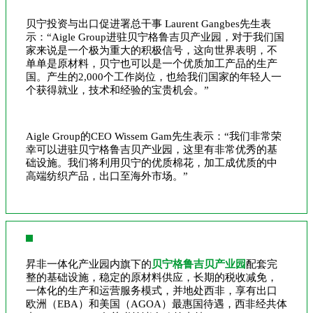
贝宁投资与出口促进署总干事 Laurent Gangbes先生表
示：“Aigle Group进驻贝宁格鲁吉贝产业园，对于我们国
家来说是一个极为重大的积极信号，这向世界表明，不
单单是原材料，贝宁也可以是一个优质加工产品的生产
国。产生的2,000个工作岗位，也给我们国家的年轻人一
个获得就业，技术和经验的宝贵机会。”
Aigle Group的CEO Wissem Gam先生表示：“我们非常荣
幸可以进驻贝宁格鲁吉贝产业园，这里有非常优秀的基
础设施。我们将利用贝宁的优质棉花，加工成优质的中
高端纺织产品，出口至海外市场。”
昇非一体化产业园内旗下的
贝宁格鲁吉贝产业园
配套完
整的基础设施，稳定的原材料供应，长期的税收减免，
一体化的生产和运营服务模式，并地处西非，享有出口
欧洲（EBA）和美国（AGOA）最惠国待遇，西非经共体