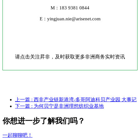
M：183 9381 0844
E：yingjuan.nie@arisenet.com
请点击关注昇非，及时获取更多非洲商务实时资讯
上一篇
: 西非产业链新港湾-多哥阿迪科贝产业园 大事记
下一篇
: 为何贝宁是非洲理想纺织业基地
你想进一步了解我们吗？
一起聊聊吧！