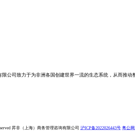
管理咨询有限公司致力于为非洲各国创建世界一流的生态系统，从而
ghts Reserved 昇非（上海）商务管理咨询有限公司
沪ICP备2022026443号
粤公网安