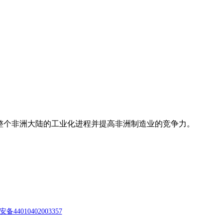
推动整个非洲大陆的工业化进程并提高非洲制造业的竞争力。
备44010402003357