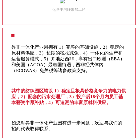
运营中的腰果加工区
昇非一体化产业园拥有 1）完整的基础设施，2）稳定的
原材料供应，3）长期的税收减免，4）一体化的生产和
运营服务模式，5）并地处西非，享有出口欧洲（EBA）
和美国（AGOA）最惠国待遇，西非经共体内
（ECOWAS）免关税等诸多政策支持。
其中的纺织园区辅以 1）稳定且极具价格竞争力的电力供
应，2）配套的污水处理厂，3）投产后18个月内员工基
本薪资半额补贴，4）可追溯的丰富原材料供应。
如您对昇非一体化产业园有进一步问题，欢迎与我们的
招商代表取得联系。