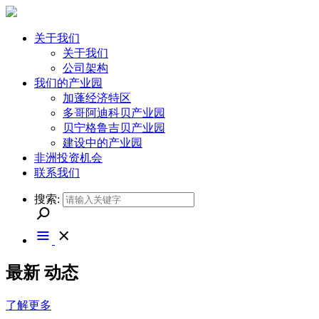
关于我们
关于我们
公司架构
我们的产业园
加蓬经济特区
多哥阿迪科贝产业园
贝宁格鲁吉贝产业园
建设中的产业园
非洲投资机会
联系我们
搜索:
最新
动态
了解更多