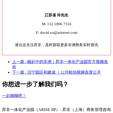
江苏省 许先生
M: 132 1806 7316
E: david.xu@arisenet.com
请点击关注昇非，及时获取更多非洲商务实时资讯
上一篇
: 崛起中的非洲｜昇非一体化产业园官方视频发
布
下一篇
: 贝宁园区初建成 ｜12月航拍视频首度公开
你想进一步了解我们吗？
一起聊聊吧！
昇非一体化产业园（ARISE IIP）- 昇非（上海）商务管理咨询